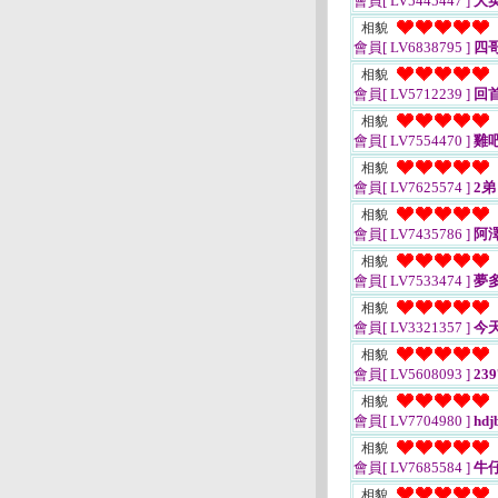
會員[ LV5445447 ]
大
相貌
會員[ LV6838795 ]
四哥
相貌
會員[ LV5712239 ]
回
相貌
會員[ LV7554470 ]
雞
相貌
會員[ LV7625574 ]
2弟
相貌
會員[ LV7435786 ]
阿澤
相貌
會員[ LV7533474 ]
夢
相貌
會員[ LV3321357 ]
今
相貌
會員[ LV5608093 ]
239
相貌
會員[ LV7704980 ]
hdj
相貌
會員[ LV7685584 ]
牛仔
相貌