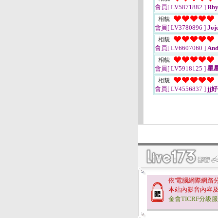
會員[ LV5871882 ]
Rby
相貌
會員[ LV3780896 ]
Joj
相貌
會員[ LV6607060 ]
And
相貌
會員[ LV5918125 ]
星
相貌
會員[ LV4556837 ]
jj
依'電腦網際網路
本站內影音內容
金會TICRF分級