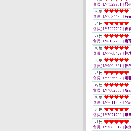
會員[ LV7329981 ]
只
相貌
會員[ LV7534430 ]
Vct
相貌
會員[ LV5227797 ]
香
相貌
會員[ LV6157763 ]
看
相貌
會員[ LV7709428 ]
桂
相貌
會員[ LV6964321 ]
你
相貌
會員[ LV7356607 ]
電
相貌
會員[ LV7682535 ]
Xia
相貌
會員[ LV7611253 ]
的
相貌
會員[ LV7071708 ]
無
相貌
會員[ LV3683617 ]
神