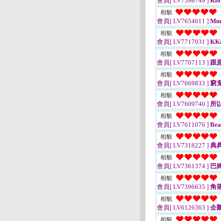
會員[ LV7598749 ]
Kio
相貌
會員[ LV7654611 ]
Mm
相貌
會員[ LV7717031 ]
KKi
相貌
會員[ LV7707113 ]
跟
相貌
會員[ LV7669833 ]
窮
相貌
會員[ LV7609740 ]
所
相貌
會員[ LV7611076 ]
Bea
相貌
會員[ LV7318227 ]
典
相貌
會員[ LV7361374 ]
巴
相貌
會員[ LV7396635 ]
角
相貌
會員[ LV6126363 ]
企鵝
相貌